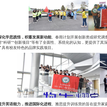
学思践悟，积蓄发展新动能
。春雨计划开展创新类或研究调
对“科研”“创新项目”等有了全面性、系统化的认知，更提供了
了具有校友特色的品牌实践项目。
英语能力，推进国际化进程
。雅思提升训练营的旨在提升家