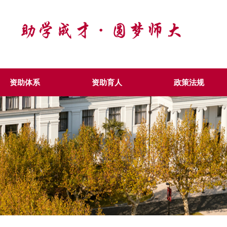
资助体系
资助育人
政策法规