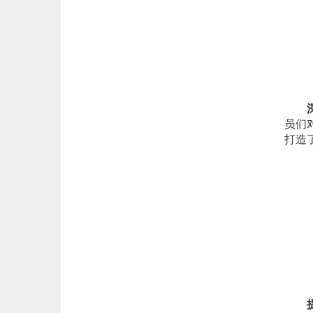
深化
员们
打造
提升