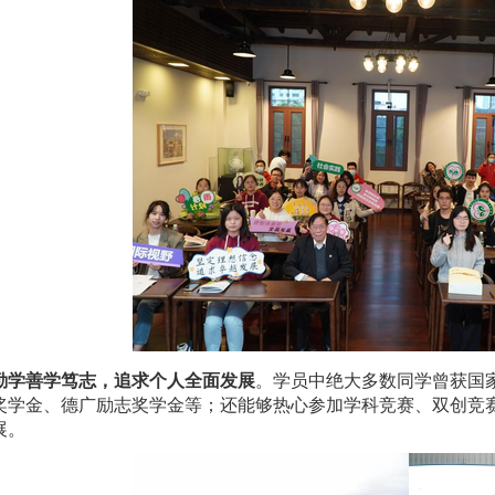
善学笃志，追求个人全面发展
。学员中绝大多数同学曾获国
奖学金、德广励志奖学金等；还能够热心参加学科竞赛、双创竞
展。