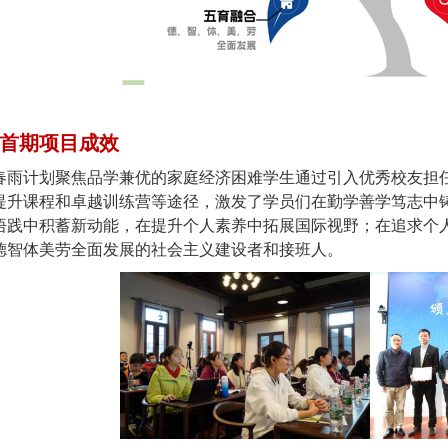
首期项目成效
计划聚焦品学兼优的家庭经济困难学生通过引入优秀校友担任
提升课程和卓越训练营等途径，激发了学员们在勤学善学笃志中
悟践中积蓄新动能，在提升个人素养中拓展国际视野；在追求个
德智体美劳全面发展的社会主义建设者和接班人。