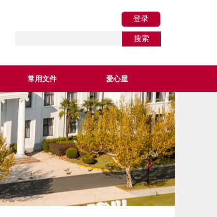
常用文件
爱心屋